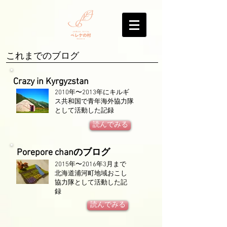
​これまでのブログ
Crazy in Kyrgyzstan
2010年〜2013年に​キルギ
ス共和国で青年海外協力隊
として活動した記録
読んでみる
Porepore chanのブログ
2015年〜2016年3月まで
北海道浦河町地域おこし
協力隊として活動した記
録
読んでみる