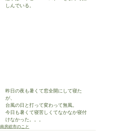
しんでいる。
昨日の夜も暑くて窓全開にして寝た
が、
台風の日と打って変わって無風。
今日も暑くて寝苦しくてなかなか寝付
けなかった。。。
南房総市のこと