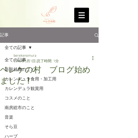
記事
全ての記事
berekenomura
全ての記事
2016年5月1日
読了時間: 1分
ベレケの村 ブログ始め
新規就農のこと
ました !
カレンデュラ食用・加工用
カレンデュラ観賞用
コスメのこと
南房総市のこと
音楽
そら豆
ハーブ