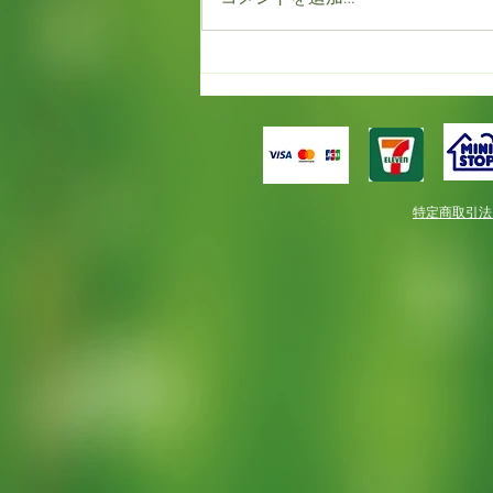
もう満開！！だけど春一番。
特定商取引