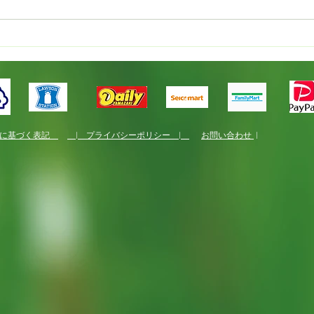
国産
くり
法に基づく表記
| プライバシーポリシー |
お問い合わせ
|