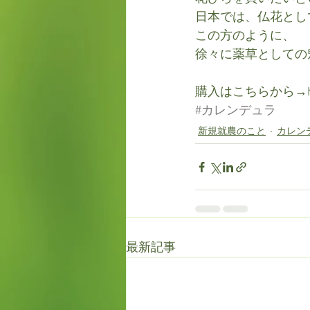
日本では、仏花とし
この方のように、
徐々に薬草としての
購入はこちらから→https:
#カレンデュラ
新規就農のこと
カレン
最新記事