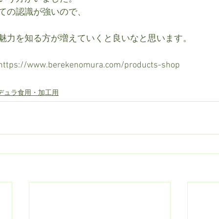
ての認識が強いので、
魅力を知る方が増えていくと良いなと思います。 
//www.berekenomura.com/products-shop
デュラ食用・加工用