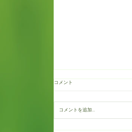
コメント
コメントを追加…
もう満開！！だけど春一番。