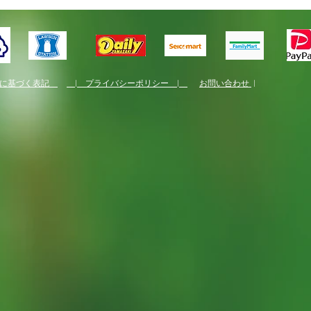
くり
法に基づく表記
| プライバシーポリシー |
お問い合わせ
|