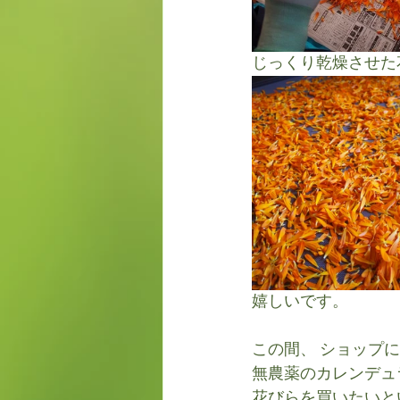
じっくり乾燥させた
嬉しいです。
この間、 ショップ
無農薬のカレンデュ
花びらを買いたいと