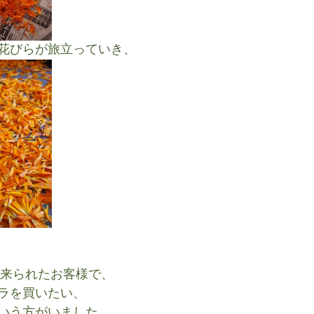
花びらが旅立っていき、
に来られたお客様で、
ラを買いたい、
いう方がいました。