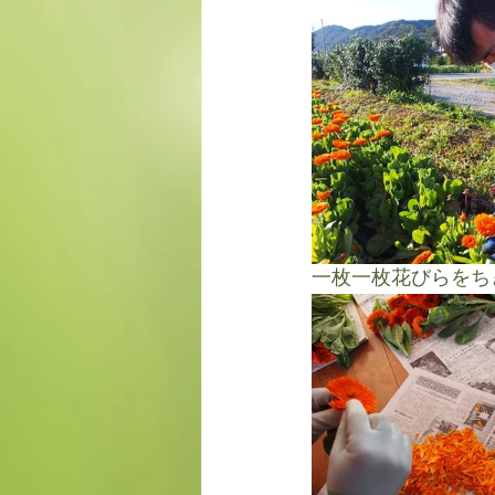
一枚一枚花びらをち