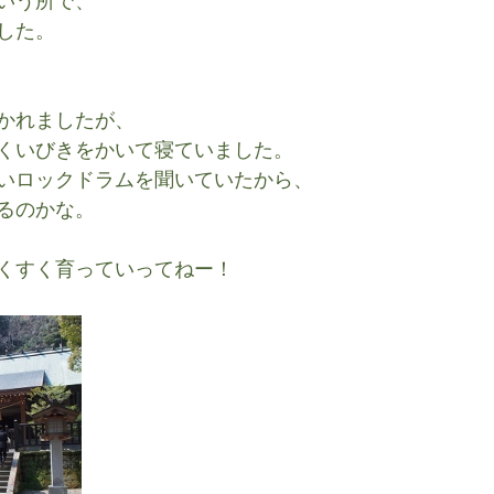
いう所で、
した。
かれましたが、
くいびきをかいて寝ていました。
いロックドラムを聞いていたから、
るのかな。
くすく育っていってねー！