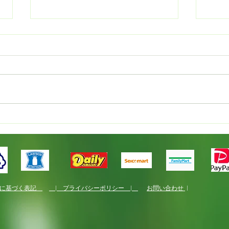
レピ
ベレケの村ロゴデザイン
法に基づく表記
| プライバシーポリシー |
お問い合わせ
|