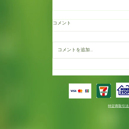
コメント
東京ドイツ村
コメントを追加…
特定商取引