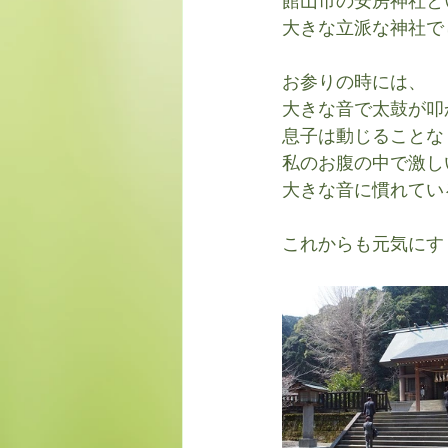
館山市の安房神社と
大きな立派な神社で
お参りの時には、
大きな音で太鼓が叩
息子は動じることな
私のお腹の中で激し
大きな音に慣れてい
これからも元気にす