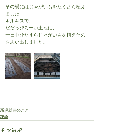
その横にはじゃがいもをたくさん植え
ました。
キルギスで、
だだっぴろーい土地に、
一日中ひたすらじゃがいもを植えたの
を思い出しました。
新規就農のこと
花粟