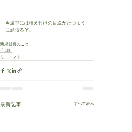
今週中には植え付けの目途がたつよう
に頑張るぞ。
新規就農のこと
千日紅
ミニトマト
すべて表示
最新記事