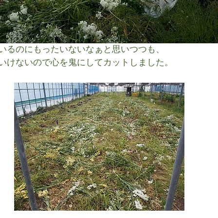
いるのにもったいないなぁと思いつつも、
いけないので心を鬼にしてカットしました。