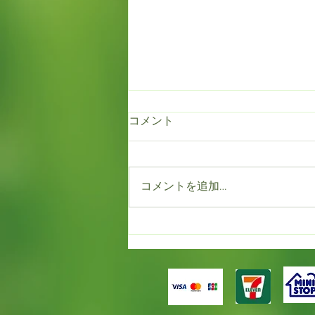
コメント
コメントを追加…
もう満開！！だけど春一番。