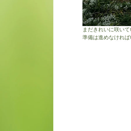
まだきれいに咲いて
準備は進めなければ