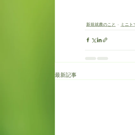
新規就農のこと
ミニト
最新記事