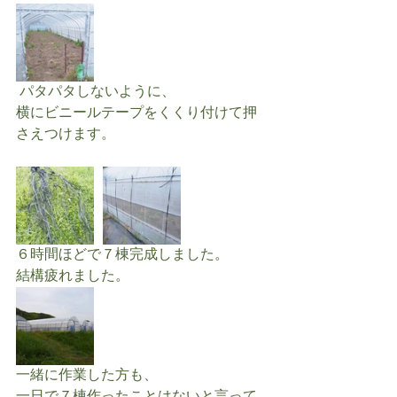
 パタパタしないように、
横にビニールテープをくくり付けて押
さえつけます。
６時間ほどで７棟完成しました。
結構疲れました。
一緒に作業した方も、