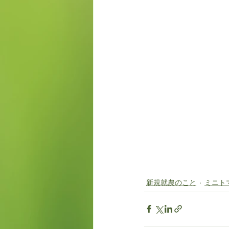
新規就農のこと
ミニト