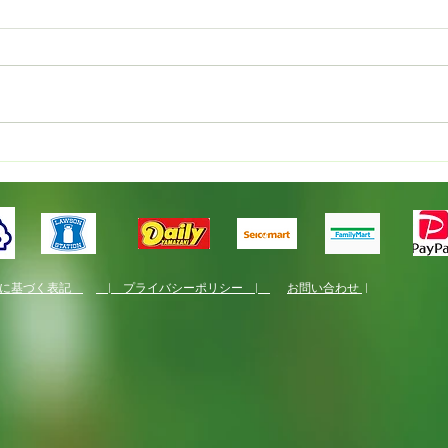
新規就農者研修
国産
くり
法に基づく表記
| プライバシーポリシー |
お問い合わせ
|