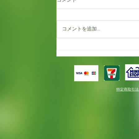
コメントを追加…
もう満開！！だけど春一番。
特定商取引