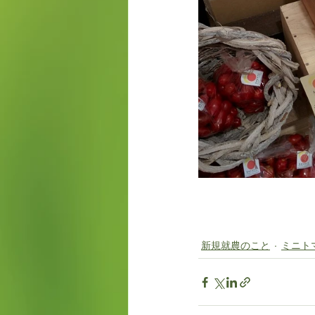
新規就農のこと
ミニト