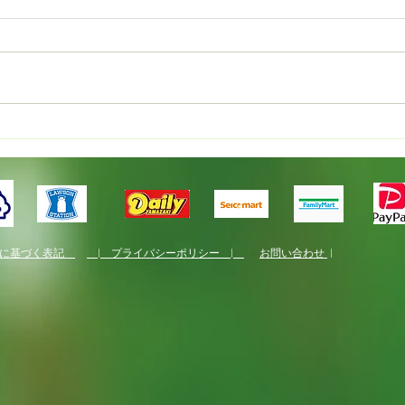
新規就農者研修
国産
くり
法に基づく表記
| プライバシーポリシー |
お問い合わせ
|