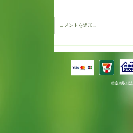
コメントを追加…
もう満開！！だけど春一番。
特定商取引