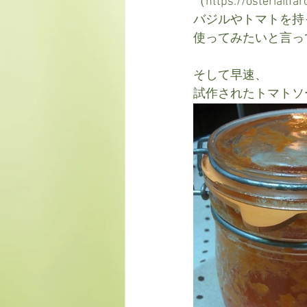
（https://osteriailf
バジルやトマトを持
使ってみたいと言っ
そして早速、
試作されたトマトソ