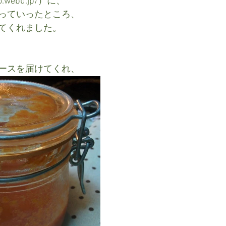
aro.webu.jp/）に、
っていったところ、
てくれました。
ースを届けてくれ、