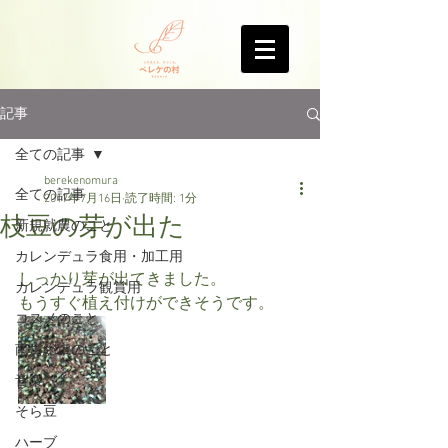
記事
全ての記事
berekenomura
全ての記事
2017年7月16日
読了時間: 1分
枝豆の芽が出た
新規就農のこと
カレンデュラ食用・加工用
しっかり芽が出てきました。
カレンデュラ観賞用
もうすぐ植え付けができそうです。
コスメのこと
南房総市のこと
音楽
そら豆
ハーブ