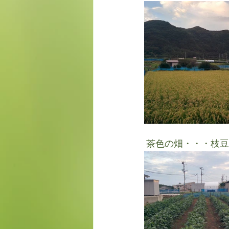
 茶色の畑・・・枝