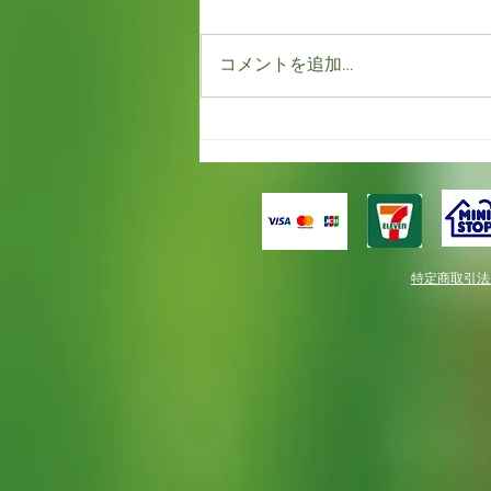
コメントを追加…
もう満開！！だけど春一番。
特定商取引