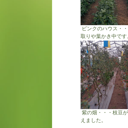
 ピンクのハウス・・・トマトが夏の暑さで相当弱ってしまいました。復活に向けて、脇芽
取りや葉かき中です
 紫の畑・・・枝豆が大きくなってきました。さつまいもももうすぐ収穫かな。秋野菜も植
えました。