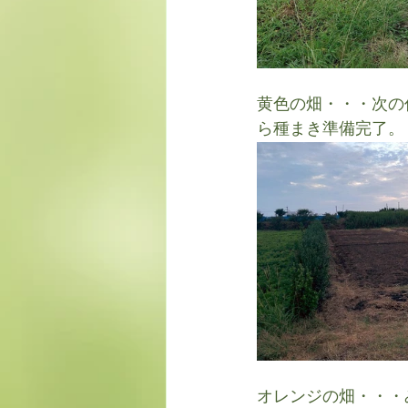
黄色の畑・・・次の
ら種まき準備完了。
オレンジの畑・・・