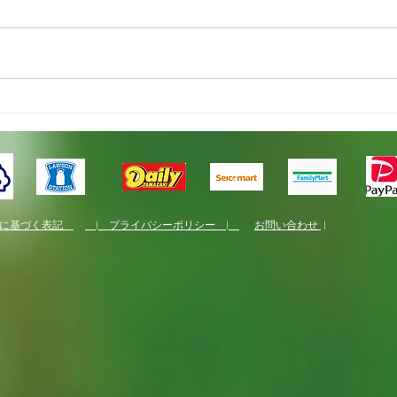
新規就農者研修
国産
くり
法に基づく表記
| プライバシーポリシー |
お問い合わせ
|