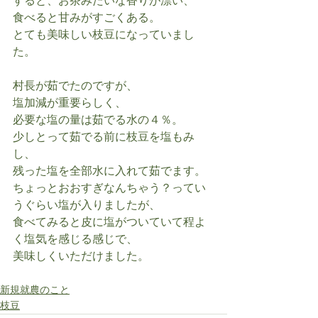
すると、お茶みたいな香りが漂い、
食べると甘みがすごくある。
とても美味しい枝豆になっていまし
た。
村長が茹でたのですが、
塩加減が重要らしく、
必要な塩の量は茹でる水の４％。
少しとって茹でる前に枝豆を塩もみ
し、
残った塩を全部水に入れて茹でます。
ちょっとおおすぎなんちゃう？ってい
うぐらい塩が入りましたが、
食べてみると皮に塩がついていて程よ
く塩気を感じる感じで、
美味しくいただけました。
新規就農のこと
枝豆