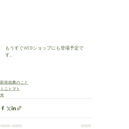
もうすぐWEBショップにも登場予定で
す。
新規就農のこと
ミニトマト
米