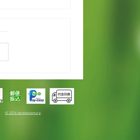
カレンデュラでオイルづ
© 2016 berekenomura