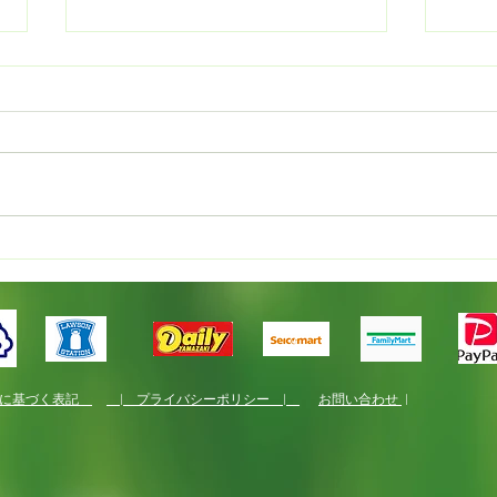
新規就農者研修
国産
くり
法に基づく表記
| プライバシーポリシー |
お問い合わせ
|