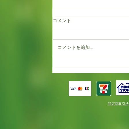
コメント
コメントを追加…
もう満開！！だけど春一番。
特定商取引