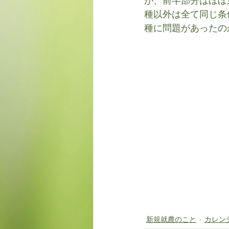
が、前半部分はほぼ
種以外は全て同じ条
種に問題があったの
新規就農のこと
カレン