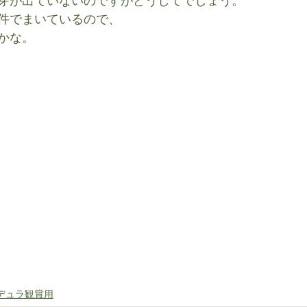
芽が出ていないのですがどうしてでしょう。
件でまいているので、
かな。
デュラ観賞用