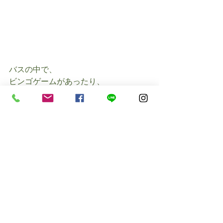
バスの中で、
ビンゴゲームがあったり、
クイズがあったり、
とても楽しいツアーでした。
主催者の皆さんに大感謝です。