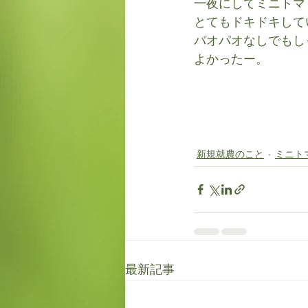
一夜にしてミニトマ
とてもドキドキして
パオパオなしでもし
よかったー。
新規就農のこと
ミニト
最新記事