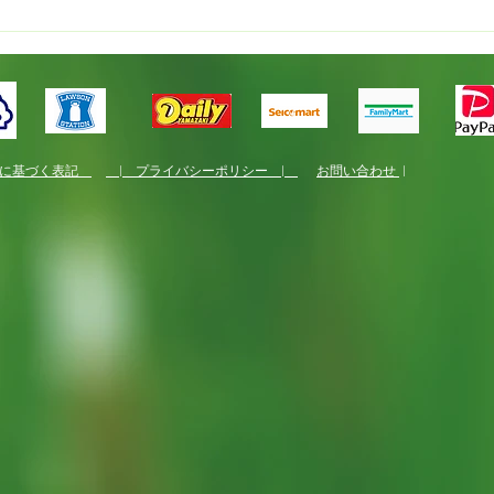
国産
くり
法に基づく表記
| プライバシーポリシー |
お問い合わせ
|