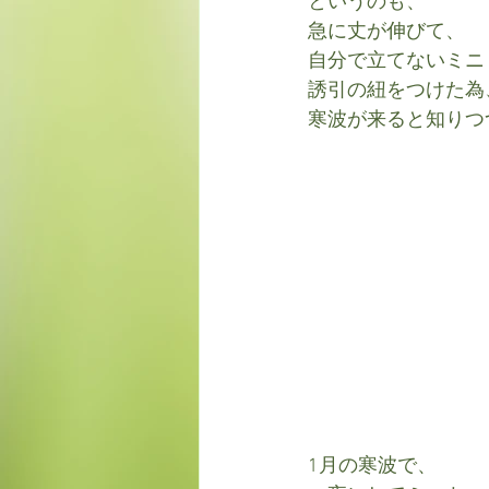
というのも、
急に丈が伸びて、
自分で立てないミニ
誘引の紐をつけた為
寒波が来ると知りつ
1月の寒波で、