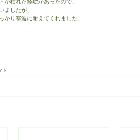
トが枯れた経験があったので、
いましたが、
っかり寒波に耐えてくれました。
マト