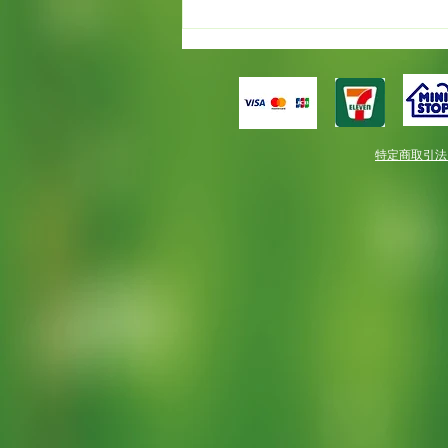
もう満開！！だけど春一番。
特定商取引