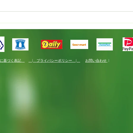
新規就農者研修
国産
くり
法に基づく表記
| プライバシーポリシー |
お問い合わせ
|