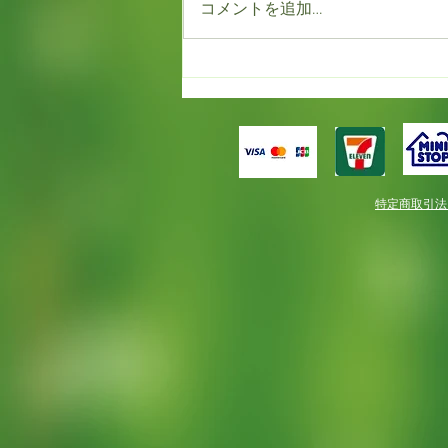
コメントを追加…
もう満開！！だけど春一番。
特定商取引