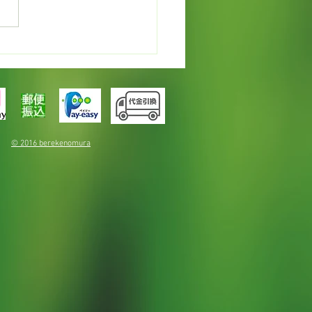
カレンデュラでオイルづ
© 2016 berekenomura