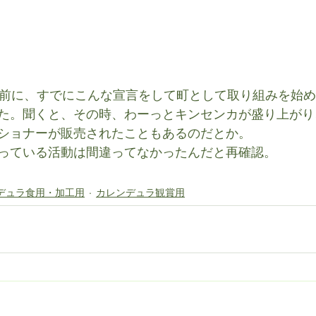
に前に、すでにこんな宣言をして町として取り組みを始
た。聞くと、その時、わーっとキンセンカが盛り上がり
ショナーが販売されたこともあるのだとか。
っている活動は間違ってなかったんだと再確認。
デュラ食用・加工用
カレンデュラ観賞用