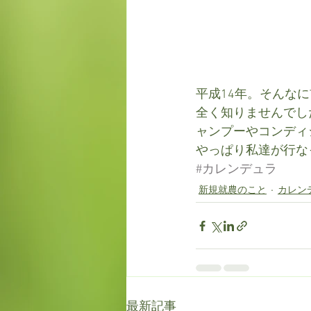
平成14年。そんな
全く知りませんでし
ャンプーやコンディ
やっぱり私達が行な
#カレンデュラ
新規就農のこと
カレン
最新記事