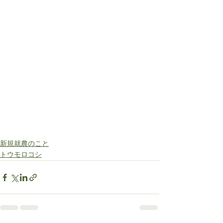
新規就農のこと
トウモロコシ