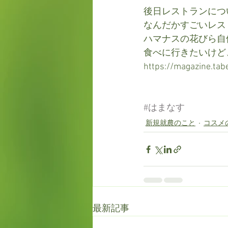
後日レストランにつ
なんだかすごいレス
ハマナスの花びら自
食べに行きたいけど
https://magazine.tab
#はまなす
新規就農のこと
コスメ
最新記事