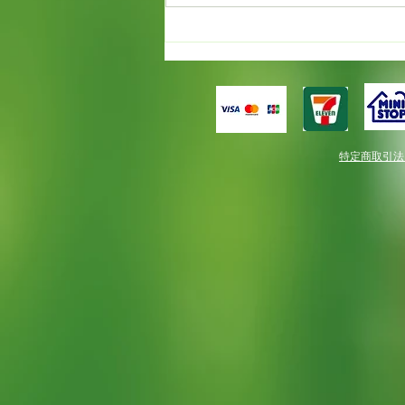
もう満開！！だけど春一番。
特定商取引