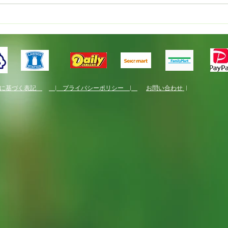
国産
くり
法に基づく表記
| プライバシーポリシー |
お問い合わせ
|