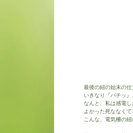
最後の紐の始末の仕
いきなり『バチッ』
なんと、私は感電し
よかった死ななくて
こんな、電気柵の紐