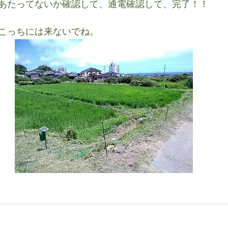
あたってないか確認して、通電確認して、完了！！
こっちには来ないでね。