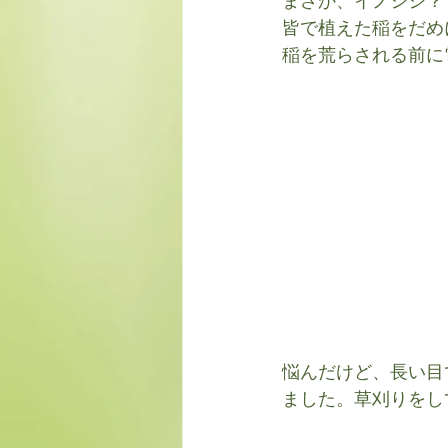
まさか、イノシシ？
皆で植えた稲をだめ
稲を荒らされる前に
悩んだけど、長い目
ました。草刈りをし