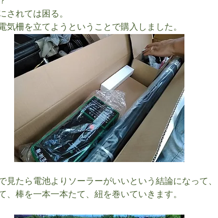
？
にされては困る。
電気柵を立てようということで購入しました。
で見たら電池よりソーラーがいいという結論になって、
て、棒を一本一本たて、紐を巻いていきます。