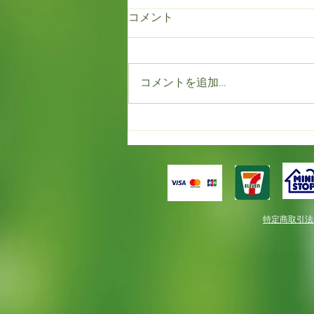
コメント
コメントを追加…
もう満開！！だけど春一番。
特定商取引