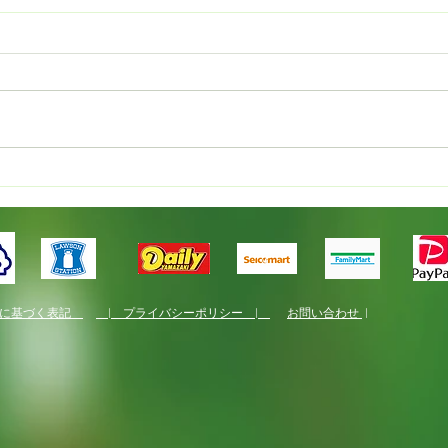
新規就農者研修
国産
くり
法に基づく表記
| プライバシーポリシー |
お問い合わせ
|