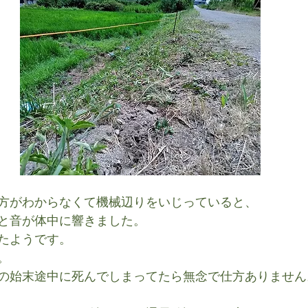
方がわからなくて機械辺りをいじっていると、
と音が体中に響きました。
たようです。
。
の始末途中に死んでしまってたら無念で仕方ありません