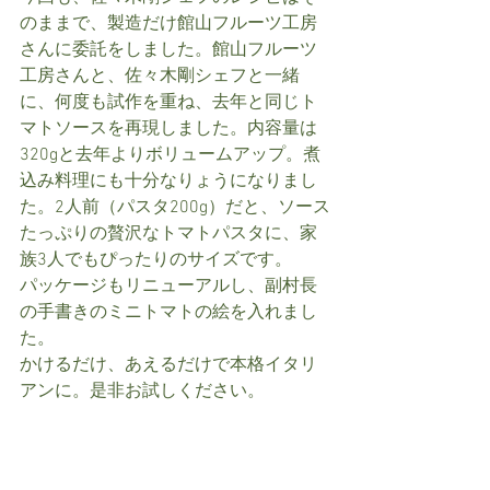
のままで、製造だけ館山フルーツ工房
さんに委託をしました。館山フルーツ
工房さんと、佐々木剛シェフと一緒
に、何度も試作を重ね、去年と同じト
マトソースを再現しました。内容量は
320gと去年よりボリュームアップ。煮
込み料理にも十分なりょうになりまし
た。2人前（パスタ200g）だと、ソース
たっぷりの贅沢なトマトパスタに、家
族3人でもぴったりのサイズです。
パッケージもリニューアルし、副村長
の手書きのミニトマトの絵を入れまし
た。
かけるだけ、あえるだけで本格イタリ
アンに。是非お試しください。