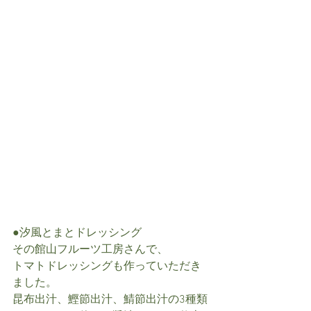
●汐風とまとドレッシング
その館山フルーツ工房さんで、
トマトドレッシングも作っていただき
ました。
昆布出汁、鰹節出汁、鯖節出汁の3種類