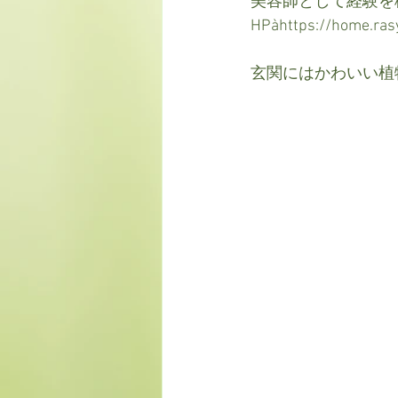
美容師として経験を積み
HPàhttps://home.ra
玄関にはかわいい植