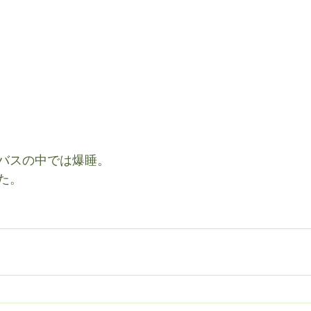
バスの中では爆睡。
た。