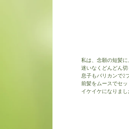
私は、念願の短髪に
迷いなくどんどん切
息子もバリカンで2
前髪をムースでセッ
イケイケになりまし