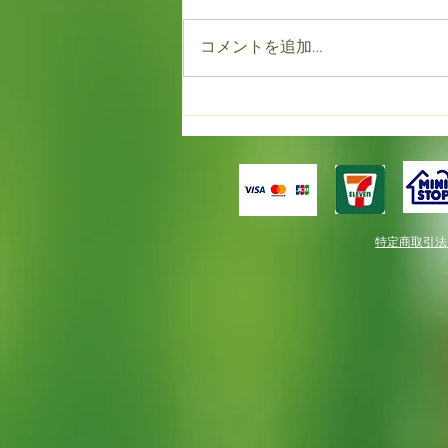
東京ドイツ村
コメントを追加…
特定商取引