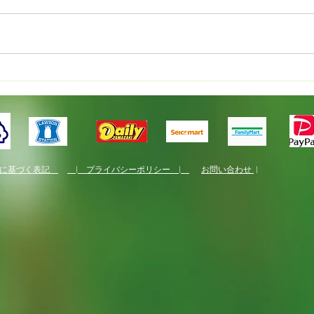
レピ
ベレケの村ロゴデザイン
法に基づく表記
| プライバシーポリシー |
お問い合わせ
|