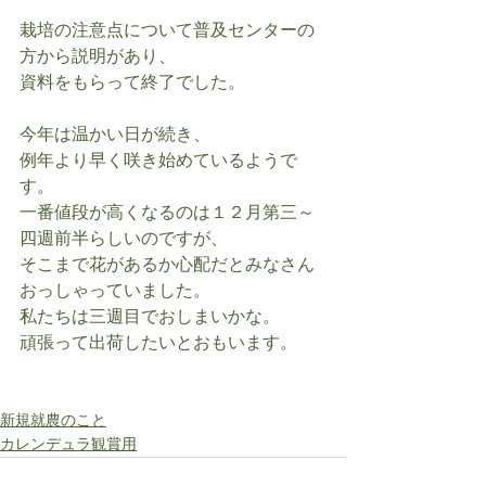
栽培の注意点について普及センターの
方から説明があり、
資料をもらって終了でした。
今年は温かい日が続き、
例年より早く咲き始めているようで
す。
一番値段が高くなるのは１２月第三～
四週前半らしいのですが、
そこまで花があるか心配だとみなさん
おっしゃっていました。
私たちは三週目でおしまいかな。
頑張って出荷したいとおもいます。
新規就農のこと
カレンデュラ観賞用