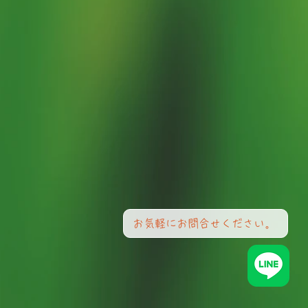
お気軽にお問合せください。