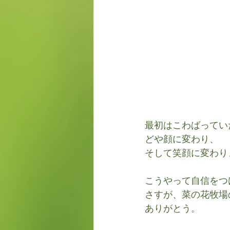
最初はこわばってい
どや顔に変わり、
そして笑顔に変わり
こうやって自信をつ
さすが、菜の花牧場
ありがとう。