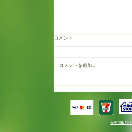
コメント
コメントを追加…
もう満開！！だけど春一番。
特定商取引