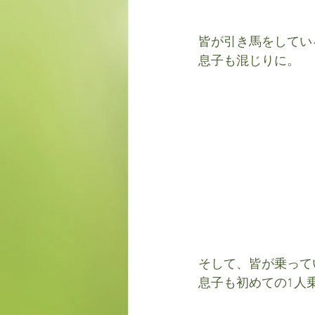
皆が引き馬をしてい
息子も混じりに。
そして、皆が乗って
息子も初めての1人