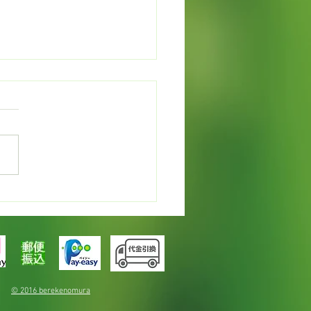
野島崎道の駅いちご狩り
© 2016 berekenomura