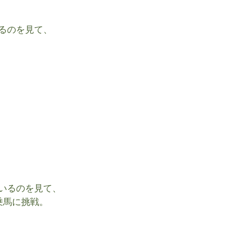
るのを見て、
いるのを見て、
乗馬に挑戦。