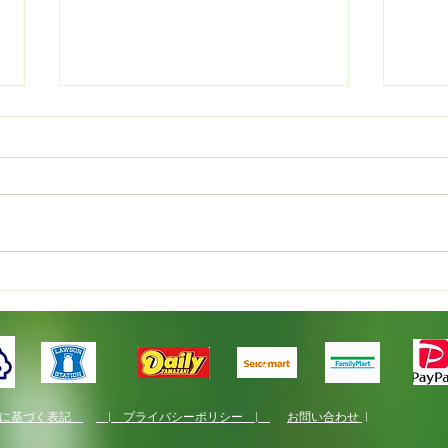
新規就農者研修
白浜
法に基づく表記
| プライバシーポリシー |
お問い合わせ
|