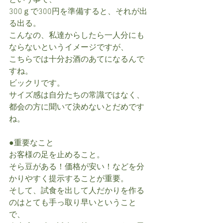
という事で、
300ｇで300円を準備すると、それが出
る出る。
こんなの、私達からしたら一人分にも
ならないというイメージですが、
こちらでは十分お酒のあてになるんで
すね。
ビックリです。
サイズ感は自分たちの常識ではなく、
都会の方に聞いて決めないとだめです
ね。
●重要なこと
お客様の足を止めること。
そら豆がある！価格が安い！などを分
かりやすく提示することが重要。
そして、試食を出して人だかりを作る
のはとても手っ取り早いということ
で、