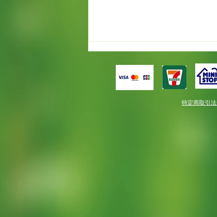
特定商取引
もう満開！！だけど春一番。