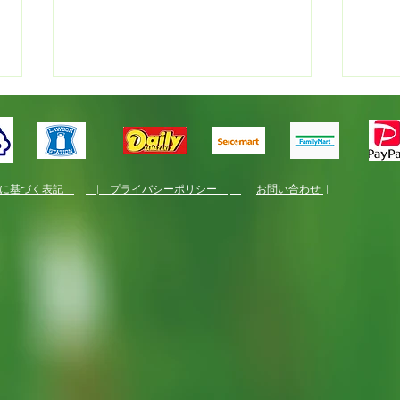
法に基づく表記
| プライバシーポリシー |
お問い合わせ
|
新規就農者研修
国産
くり