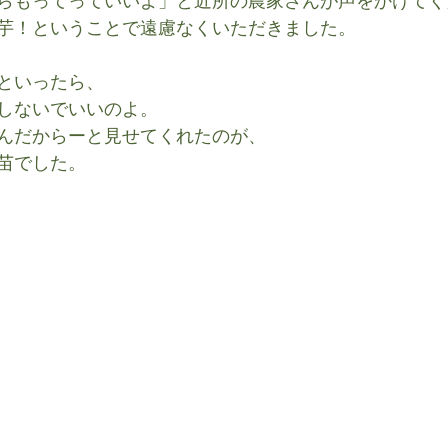
らもってっていいよ」と近所の農家さんが声をかけてく
芋！ということで遠慮なくいただきました。
といったら、
しないでいいのよ。
んだからーと見せてくれたのが、
苗でした。