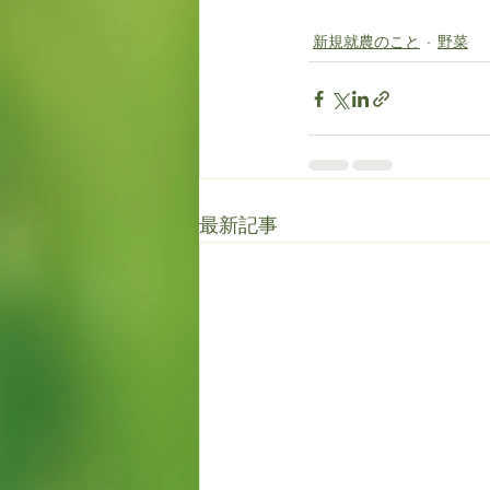
新規就農のこと
野菜
最新記事