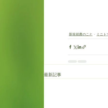
新規就農のこと
ミニト
最新記事