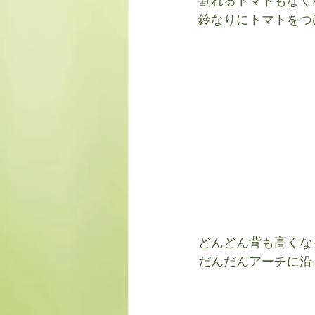
割れるトマトもなく
鈴なりにトマトをつ
どんどん背も高くな
だんだんアーチに沿