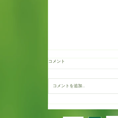
コメント
コメントを追加…
もう満開！！だけど春一番。