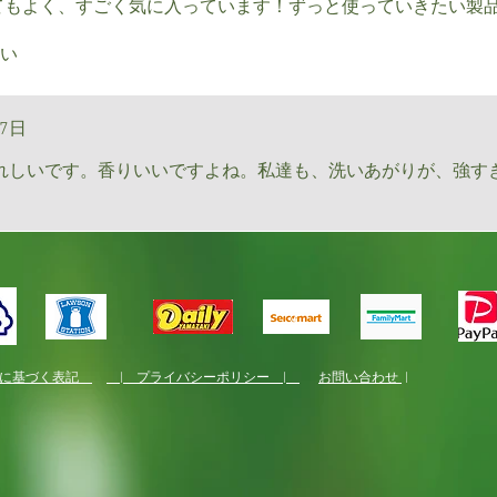
てもよく、すごく気に入っています！ずっと使っていきたい製
い
17日
れしいです。香りいいですよね。私達も、洗いあがりが、強す
法に基づく表記
| プライバシーポリシー |
お問い合わせ
|