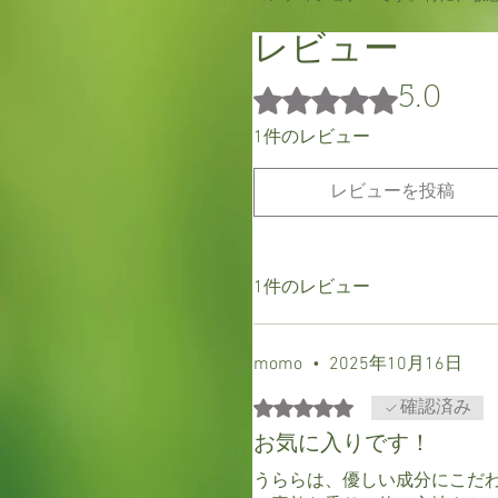
レビュー
5つ星のうち5と評価されてい
5.0
1件のレビュー
レビューを投稿
1件のレビュー
momo
•
2025年10月16日
5つ星のうち5と評価されてい
確認済み
お気に入りです！
うららは、優しい成分にこだ