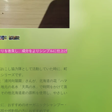
てご連絡頂きますよ
香りを改良し、成分をよりシンプルに仕上げ
域おこし協力隊として活動していた時に、町
たシリーズです。
設「浦河向陽園」さんが、北海道の花「ハマ
、地元の名水「天馬の水」で時間をかけて蒸
、その他北海道産の原料を使用し、やさしい
たに、おすすめのオーガニックシャンプー・
感肌や感動肌の方におすすめです。