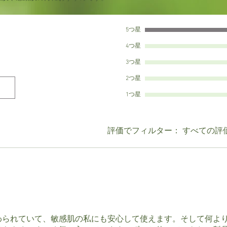
5つ星
ます。
4つ星
3つ星
2つ星
1つ星
評価でフィルター：
すべての評
ます。
わられていて、敏感肌の私にも安心して使えます。そして何よ