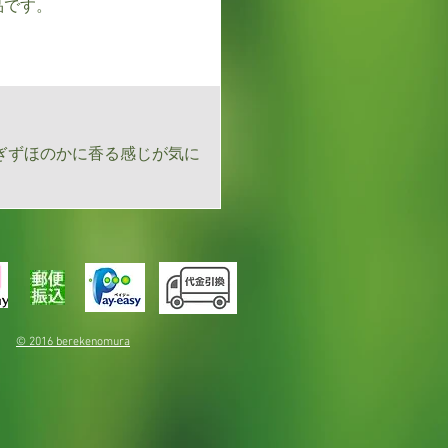
品です。
ぎずほのかに香る感じが気に
© 2016 berekenomura