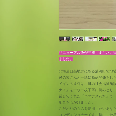
リニューアル版が完成しました。
ました。
北海道日高地方にある浦河町で地
民の皆さんと一緒に商品開発をし
メインの原料は、町の社会福祉施
ナス」を一枚一枚丁寧に摘みとり
留してくれた「ハマナス花水」で
配合を心がけました。
こだわりのものを愛用したいあな
コンディショナーです。​特に、敏