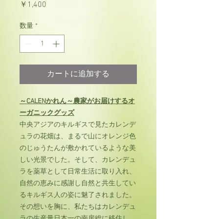
価
￥1,400
格
数量
*
カートに追加する
～CALENかれん～農家がお届けするオ
ーガニックグッズ
中央アジアのキルギスで見たカレンデ
ュラの花畑は、まるで山にオレンジ色
のじゅうたんが敷かれているような美
しい光景でした。そして、カレンデュ
ラを薬草として日常生活に取り入れ、
自然の恵みに感謝し自然と共生してい
るキルギス人の姿に魅了されました。
その想いを胸に、私たちはカレンデュ
ラの生産量日本一の南房総に移住し、