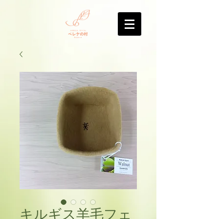
キルギス羊毛フェ