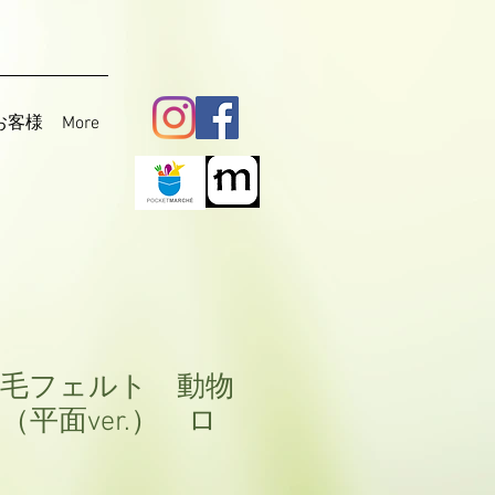
お客様
More
毛フェルト 動物
平面ver.） ロ