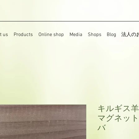
t us
Products
Online shop
Media
Shops
Blog
法人の
キルギス羊
マグネット（
バ