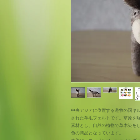
中央アジアに位置する遊牧の国キ
された羊毛フェルトです。草原を駆
素材とし、自然の植物で草木染を
色の商品となっています。