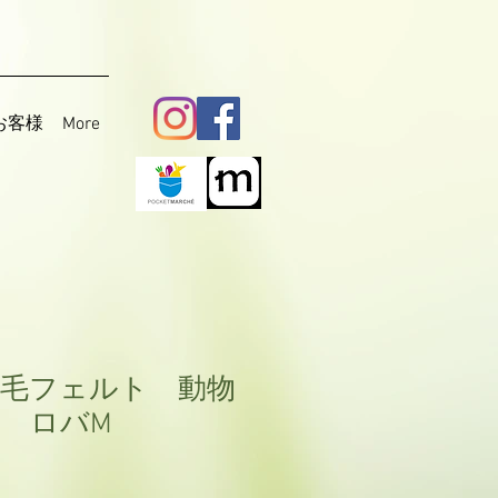
お客様
More
毛フェルト 動物
 ロバM