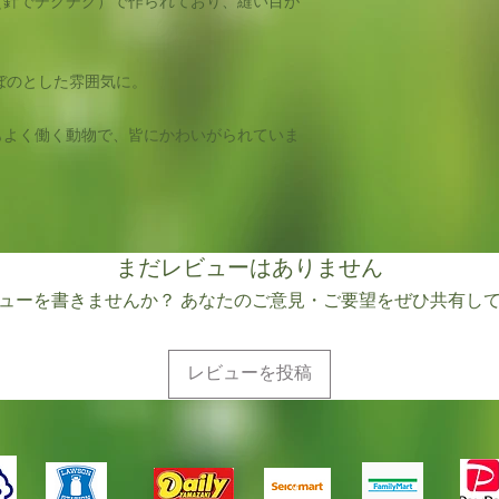
（針でチクチク）で作られており、縫い目が
ぼのとした雰囲気に。
もよく働く動物で、皆にかわいがられていま
まだレビューはありません
ューを書きませんか？ あなたのご意見・ご要望をぜひ共有し
レビューを投稿