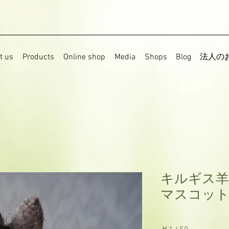
t us
Products
Online shop
Media
Shops
Blog
法人の
キルギス羊
マスコット