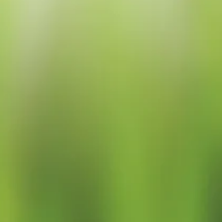
、オフライン決済を選択して頂きま
間以内のお届けをいたします。
こちらからご連絡させて頂きますの
引換か返信メールにてご連絡頂きま
げます。