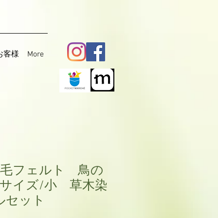
お客様
More
毛フェルト 鳥の
サイズ/小 草木染
ルセット