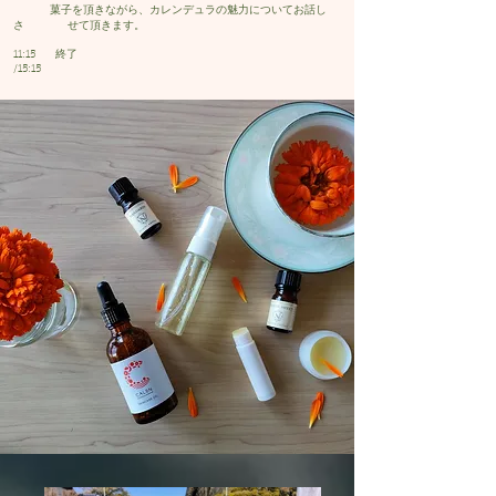
菓子を頂きながら、カレンデュラの魅力についてお話し
さ せて頂きます。
11:15 終了
/15:15