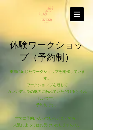
​体験ワークショッ
プ（予約制）
季節に応じたワークショップを開催していま
す。
ワークショップを通じて
カレンデュラの魅力に触れていただけるとうれ
しいです。
​予約制です。
​すでに予約が入っているところでも、
人数によってはお受けいたしますので、