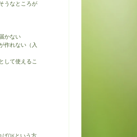
そうなところが
届かない
が作れない（入
として使えるこ
ばOKという方