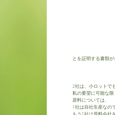
とを証明する書類が
2社は、小ロットで
私の要望に可能な限
原料については、
1社は自社生産なの
もう1社は原料会社