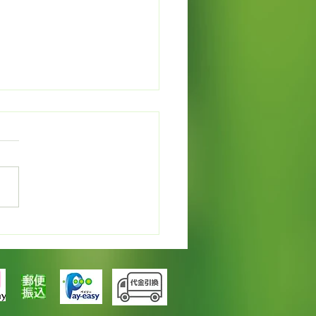
バウンドＥＸＰＯ出品