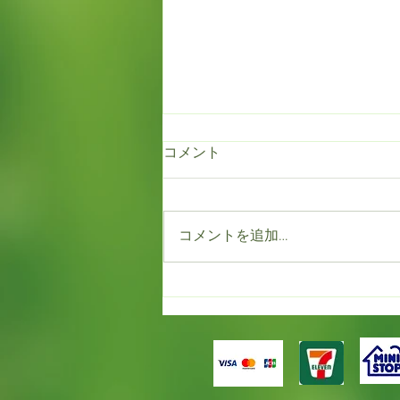
コメント
新規就農者研修
コメントを追加…