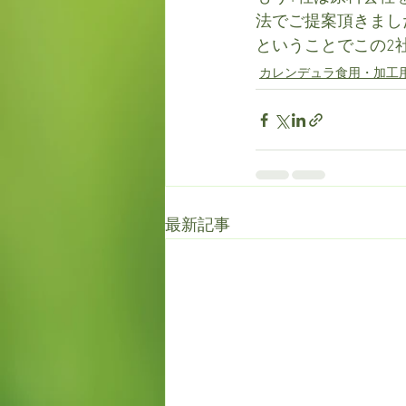
法でご提案頂きまし
ということでこの2
カレンデュラ食用・加工
最新記事