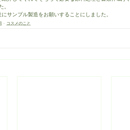
た。
社にサンプル製造をお願いすることにしました。
用
コスメのこと