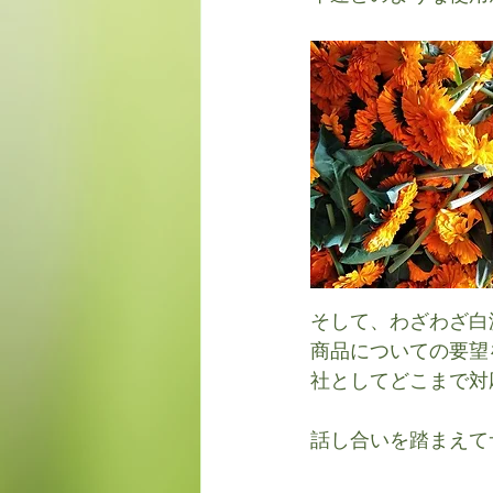
そして、わざわざ白
商品についての要望
社としてどこまで対
話し合いを踏まえて