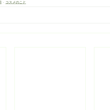
用
コスメのこと