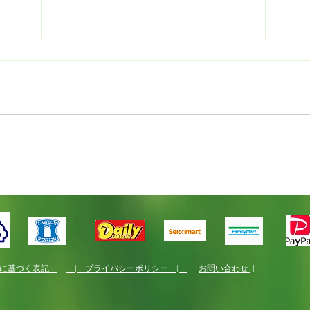
イン
国産カレンデュラでオイルづ
くり
法に基づく表記
| プライバシーポリシー |
お問い合わせ
|