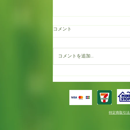
コメント
新規就農者研修
コメントを追加…
特定商取引