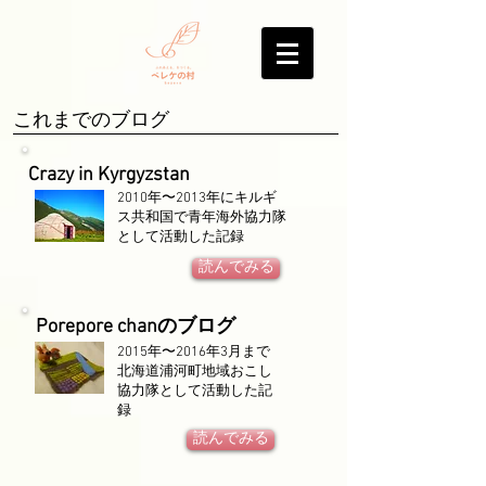
​これまでのブログ
Crazy in Kyrgyzstan
2010年〜2013年に​キルギ
ス共和国で青年海外協力隊
として活動した記録
読んでみる
Porepore chanのブログ
2015年〜2016年3月まで
北海道浦河町地域おこし
協力隊として活動した記
録
読んでみる