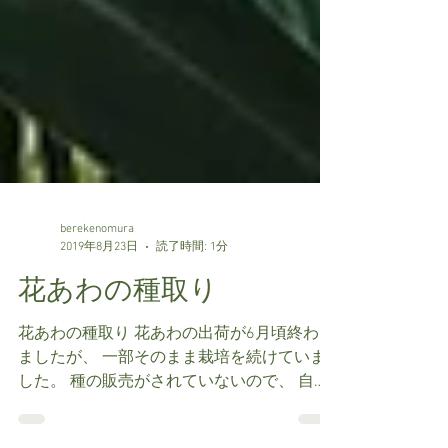
berekenomura
2019年8月23日
読了時間: 1分
花あわの種取り
花あわの種取り 花あわの出荷が6月頃終わり
ましたが、 一部そのまま栽培を続けていま