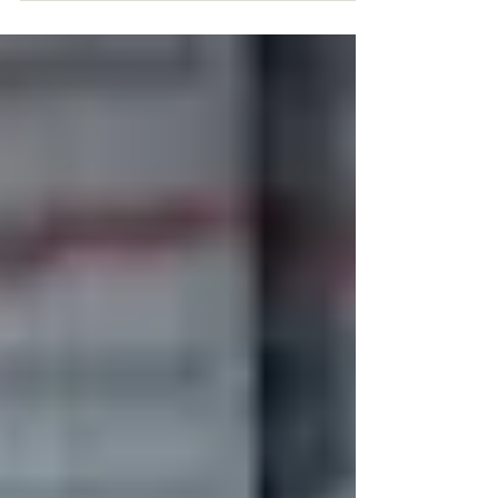
した。 種の販売がされていないので、 自分
たちで種の採取をしないといけないからで
す。 こんなに大きくなった花あわ。 このボ
ンボンの部分を乾燥させ、 てでもみもみし
て種をとりだします。...